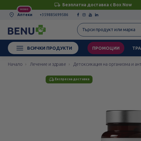
Безплатна доставка с Box Now
НОВО
Аптеки
+359885699586
ВСИЧКИ ПРОДУКТИ
ПРОМОЦИИ
ТРА
Начало
Лечение и здраве
Детоксикация на организма и ан
Експресна доставка