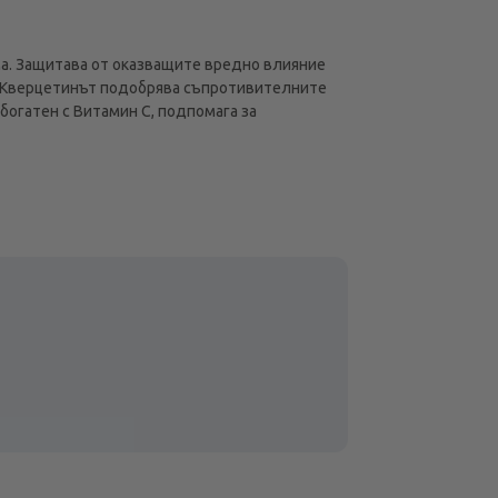
а. Защитава от оказващите вредно влияние
. Кверцетинът подобрява съпротивителните
богатен с Витамин С, подпомага за