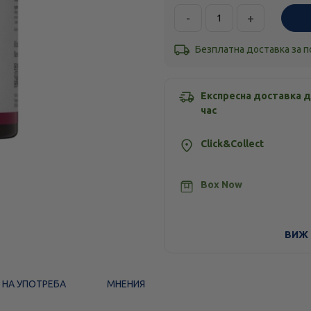
-
+
Безплатна доставка за 
Експресна доставка д
час
Click&Collect
Box Now
Стандартна доставка
ВИЖ 
 НА УПОТРЕБА
МНЕНИЯ