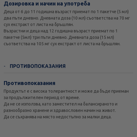
Дозировка и начин на употреба
Деца от 6 до 11 годишна възраст приемат по 1 пакетче (5 мл)
два пъти дневно. Дневната доза (10 мл) съответства на 70 мг
сух екстракт от листа на бръшлян.
Възрастни и деца над 12 годишна възраст приемат по 1
пакетче (5мл) три пъти дневно. Дневната доза (15 мл)
съответства на 105 мг сух екстракт от листа на бръшлян.
ПРОТИВОПОКАЗАНИЯ
Противопоказания
Продуктът е с висока толерантност и може да бъде приеман
за продължителен период от време.
Да не се използва, като заместител на балансираното и
разнообразно хранене и здравословен начин на живот.
Да се съхранява на място недостъпно за малки деца.