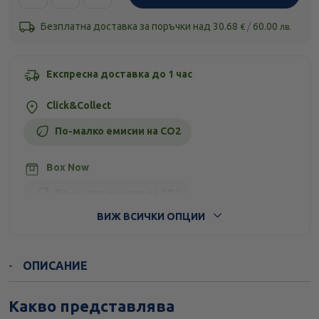
Безплатна доставка за поръчки над
30.68
/
60.00
€
лв.
Експресна доставка до 1 час
Click&Collect
По-малко емисии на CO2
Box Now
По-малко емисии на CO2
ВИЖ ВСИЧКИ ОПЦИИ
Стандартна доставка
ОПИСАНИЕ
Какво представлява