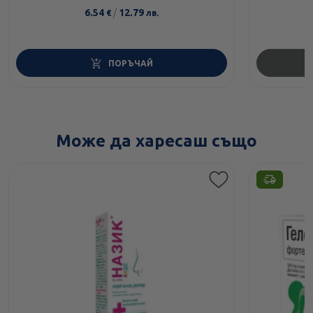
6.54
/
12.79
€
лв.
ПОРЪЧАЙ
Може да харесаш също