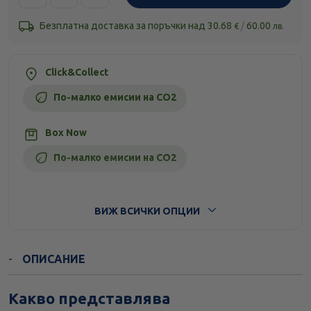
Безплатна доставка за поръчки над
30.68
/
60.00
€
лв.
Click&Collect
По-малко емисии на CO2
Box Now
По-малко емисии на CO2
Стандартна доставка
ВИЖ ВСИЧКИ ОПЦИИ
ОПИСАНИЕ
Какво представлява