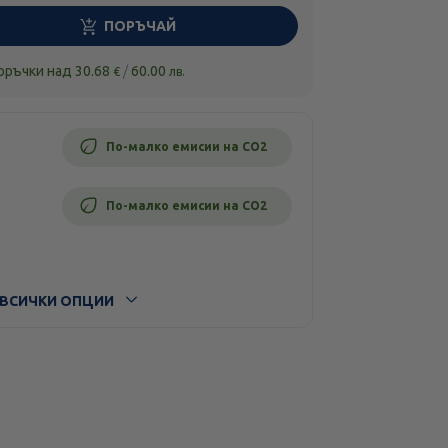
ПОРЪЧАЙ
поръчки над
30.68
/
60.00
€
лв.
По-малко емисии на CO2
По-малко емисии на CO2
ВСИЧКИ ОПЦИИ