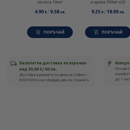
елемент
на носа 10мл
и хрема 300мг х20
4.90
/
9.58
9.25
/
18.09
€
лв.
€
лв.
ПОРЪЧАЙ
ПОРЪЧАЙ
Безплатна доставка за поръчки
Консул
над 30,68 Є/ 60 лв.
Посъвет
онлайн! 
Доставка в рамките на деня за София с
до 1 час
BOX NOW и на следващ ден за страната