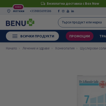
Безплатна доставка с Box Now
НОВО
Аптеки
+359885699586
ВСИЧКИ ПРОДУКТИ
ПРОМОЦИИ
ТРА
Начало
Лечение и здраве
Хомеопатия
Шуслерови сол