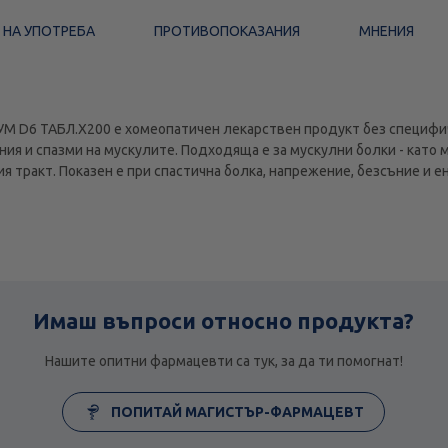
 НА УПОТРЕБА
ПРОТИВОПОКАЗАНИЯ
МНЕНИЯ
6 ТАБЛ.Х200 е хомеопатичен лекарствен продукт без специфичн
ия и спазми на мускулите. Подходяща е за мускулни болки - като 
я тракт. Показен е при спастична болка, напрежение, безсъние и 
Имаш въпроси относно продукта?
Нашите опитни фармацевти са тук, за да ти помогнат!
ПОПИТАЙ МАГИСТЪР-ФАРМАЦЕВТ