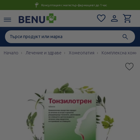
Консултация с магистър-фармацевт до 1 час
Начало
Лечение и здраве
Хомеопатия
Комплексна хоме