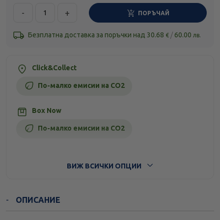
-
+
ПОРЪЧАЙ
Безплатна доставка за поръчки над
30.68
/
60.00
€
лв.
Click&Collect
По-малко емисии на CO2
Box Now
По-малко емисии на CO2
Стандартна доставка
ВИЖ ВСИЧКИ ОПЦИИ
ОПИСАНИЕ