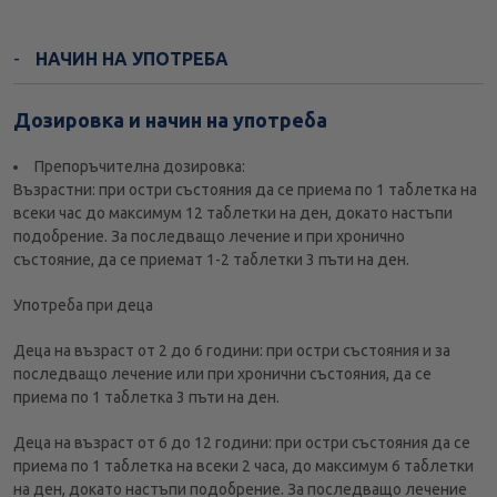
НАЧИН НА УПОТРЕБА
Дозировка и начин на употреба
Препоръчителна дозировка:
Възрастни: при остри състояния да се приема по 1 таблетка на
всеки час до максимум 12 таблетки на ден, докато настъпи
подобрение. За последващо лечение и при хронично
състояние, да се приемат 1-2 таблетки 3 пъти на ден.
Употреба при деца
Деца на възраст от 2 до 6 години: при остри състояния и за
последващо лечение или при хронични състояния, да се
приема по 1 таблетка 3 пъти на ден.
Деца на възраст от 6 до 12 години: при остри състояния да се
приема по 1 таблетка на всеки 2 часа, до максимум 6 таблетки
на ден, докато настъпи подобрение. За последващо лечение