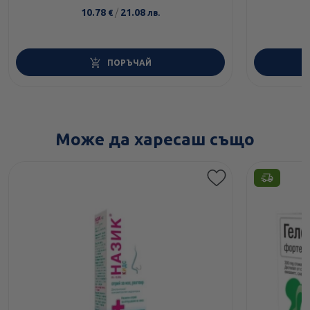
10.78
/
21.08
€
лв.
ПОРЪЧАЙ
Може да харесаш също