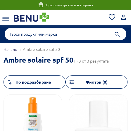
Подарък мостра към всяка поръчка
Начало
Ambre solaire spf 50
Ambre solaire spf 50
1 - 3 от 3 резултата
Филтри (0)