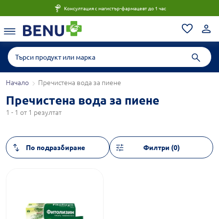
Консултация с магистър-фармацевт до 1 час
Начало
Пречистена вода за пиене
Пречистена вода за пиене
1 - 1 от 1 резултат
Филтри (0)