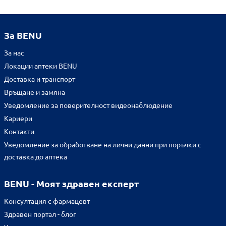
За BENU
За нас
Локации аптеки BENU
Доставка и транспорт
Връщане и замяна
Уведомление за поверителност видеонаблюдение
Кариери
Контакти
Уведомление за обработване на лични данни при поръчки с
доставка до аптека
BENU - Моят здравен експерт
Консултация с фармацевт
Здравен портал - блог