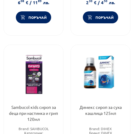
08
89
30
50
Предназначено за:
възрастни
6
€
/
11
лв.
2
€
/
4
лв.
Форма на продукта:
сироп
ПОРЪЧАЙ
ПОРЪЧАЙ
Sambucol кids сироп за
Димекс сироп за суха
dеца при настинка и грип
кашлица 125мл
120мл
Brand:
SAMBUCOL
Brand:
DIMEX
Категория:
Бранд:
DIMEX