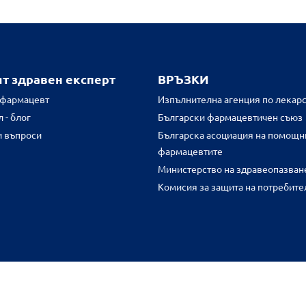
ят здравен експерт
ВРЪЗКИ
 фармацевт
Изпълнителна агенция по лекарс
 - блог
Български фармацевтичен съюз
и въпроси
Българска асоциация на помощн
фармацевтите
Министерство на здравеопазван
Комисия за защита на потребите