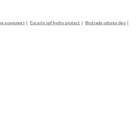
xe комплект
Eucerin spf hydro protect
Biotrade odorex deo