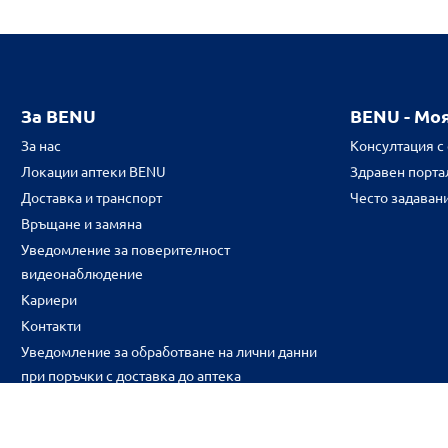
За BENU
BENU - Мо
За нас
Консултация с
Локации аптеки BENU
Здравен портал
Доставка и транспорт
Често задаван
Връщане и замяна
Уведомление за поверителност
видеонаблюдение
Кариери
Контакти
Уведомление за обработване на лични данни
при поръчки с доставка до аптека