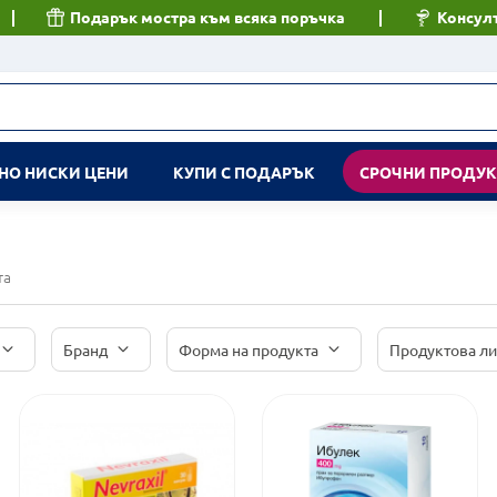
Подарък мостра към всяка поръчка
Консулт
НО НИСКИ ЦЕНИ
КУПИ С ПОДАРЪК
СРОЧНИ ПРОДУ
та
Бранд
Форма на продукта
Продуктова л