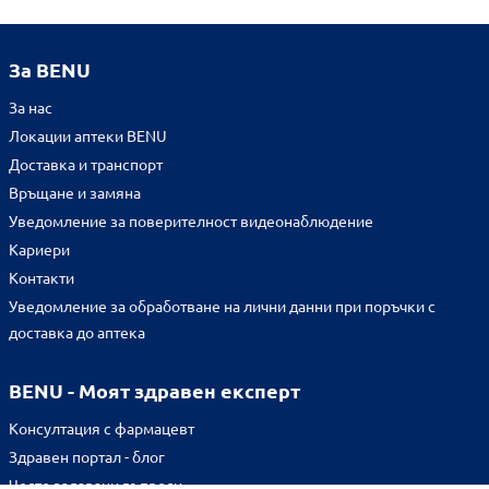
За BENU
За нас
Локации аптеки BENU
Доставка и транспорт
Връщане и замяна
Уведомление за поверителност видеонаблюдение
Кариери
Контакти
Уведомление за обработване на лични данни при поръчки с
доставка до аптека
BENU - Моят здравен експерт
Консултация с фармацевт
Здравен портал - блог
Често задавани въпроси