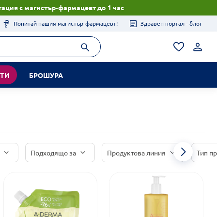
ация с магистър-фармацевт до 1 час
Попитай нашия магистър-фармацевт!
Здравен портал - блог
КТИ
БРОШУРА
Подходящо за
Продуктова линия
Тип п