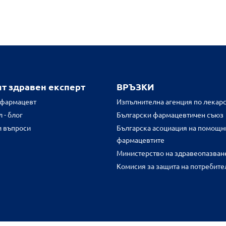
ят здравен експерт
ВРЪЗКИ
 фармацевт
Изпълнителна агенция по лекарс
 - блог
Български фармацевтичен съюз
и въпроси
Българска асоциация на помощн
фармацевтите
Министерство на здравеопазван
Комисия за защита на потребите