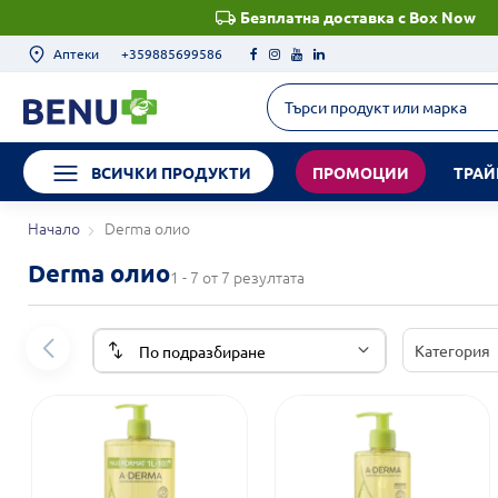
Безплатна доставка с Box Now
Аптеки
+359885699586
ВСИЧКИ ПРОДУКТИ
ПРОМОЦИИ
ТРАЙ
Начало
Derma олио
Derma олио
1 - 7 от 7 резултата
Категория