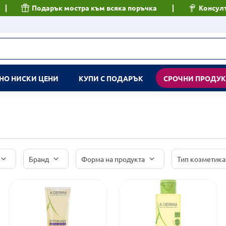
Подарък мостра към всяка поръчка
Консулт
НО НИСКИ ЦЕНИ
КУПИ С ПОДАРЪК
СРОЧНИ ПРОДУ
Бранд
Форма на продукта
Тип козметика