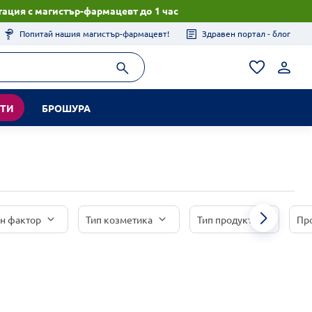
ация с магистър-фармацевт до 1 час
Попитай нашия магистър-фармацевт!
Здравен портал - блог
КТИ
БРОШУРА
н фактор
Тип козметика
Тип продукт
Пр