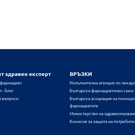
ят здравен експерт
ВРЪЗКИ
 фармацевт
Изпълнителна агенция по лекарс
 - блог
Български фармацевтичен съюз
и въпроси
Българска асоциация на помощн
фармацевтите
Министерство на здравеопазван
Комисия за защита на потребите