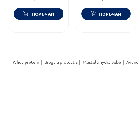
ПОРЪЧАЙ
ПОРЪЧАЙ
Whey protein
Biogaia protectis
Mustela hydra bebe
Avene