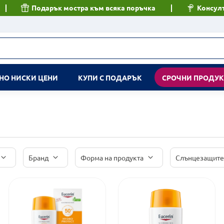
Подарък мостра към всяка поръчка
Консулт
НО НИСКИ ЦЕНИ
КУПИ С ПОДАРЪК
СРОЧНИ ПРОДУ
Бранд
Форма на продукта
Слънцезащите