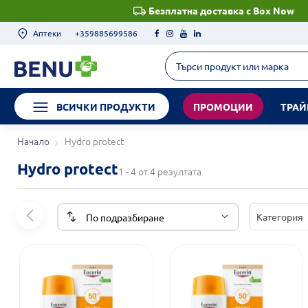
Безплатна доставка с Box Now
Аптеки
+359885699586
ВСИЧКИ ПРОДУКТИ
ПРОМОЦИИ
ТРАЙ
Начало
Hydro protect
Hydro protect
1 - 4 от 4 резултата
Категория