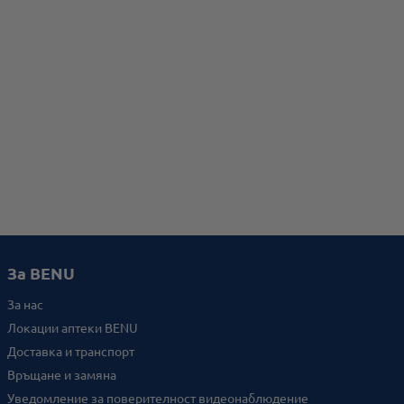
За BENU
За нас
Локации аптеки BENU
Доставка и транспорт
Връщане и замяна
Уведомление за поверителност видеонаблюдение