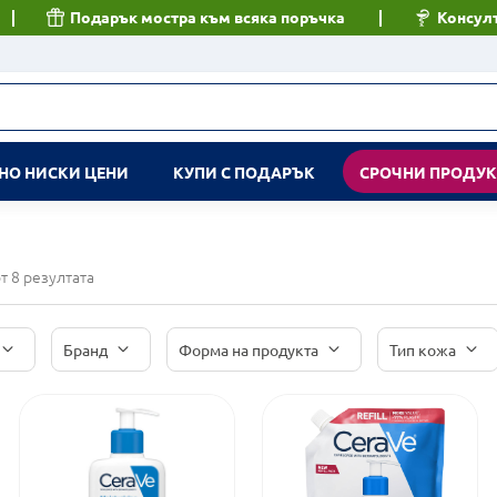
Подарък мостра към всяка поръчка
Консулт
НО НИСКИ ЦЕНИ
КУПИ С ПОДАРЪК
СРОЧНИ ПРОДУ
 от 8 резултата
Бранд
Форма на продукта
Тип кожа