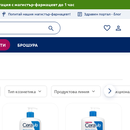
ация с магистър-фармацевт до 1 час
Попитай нашия магистър-фармацевт!
Здравен портал - блог
КТИ
БРОШУРА
Тип козметика
Продуктова линия
Функциона