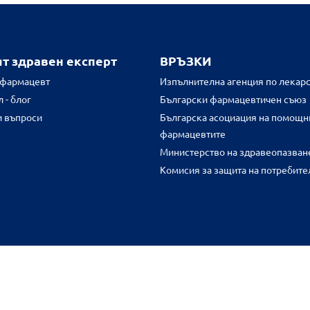
ят здравен експерт
ВРЪЗКИ
 фармацевт
Изпълнителна агенция по лекарс
 - блог
Български фармацевтичен съюз
и въпроси
Българска асоциация на помощн
фармацевтите
Министерство на здравеопазван
Комисия за защита на потребите
FR