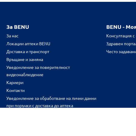
За BENU
BENU - Мо
За нас
Консултация с
Локации аптеки BENU
Здравен портал
Доставка и транспорт
Често задаван
Връщане и замяна
Уведомление за поверителност
видеонаблюдение
Кариери
Контакти
Уведомление за обработване на лични данни
при поръчки с доставка до аптека
CH
CZ
EE
LT
LV
HU
NL
RS
SK
RO
IT
BE
IE
UK
NO
DE