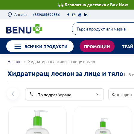
Безплатна доставка с Box Now
Аптеки
+359885699586
ВСИЧКИ ПРОДУКТИ
ПРОМОЦИИ
ТРАЙ
Начало
Хидратиращ лосион за лице и тяло
Хидратиращ лосион за лице и тяло
1 - 8
Категория