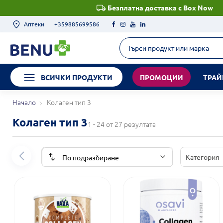
Безплатна доставка с Box Now
Аптеки
+359885699586
ВСИЧКИ ПРОДУКТИ
ПРОМОЦИИ
ТРАЙ
Начало
Колаген тип 3
Колаген тип 3
1 - 24 от 27 резултата
Категория