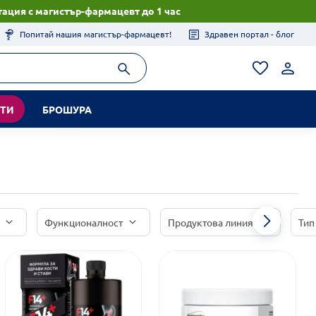
ация с магистър-фармацевт до 1 час
Попитай нашия магистър-фармацевт!
Здравен портал - блог
КТИ
БРОШУРА
Функционалност
Продуктова линия
Тип