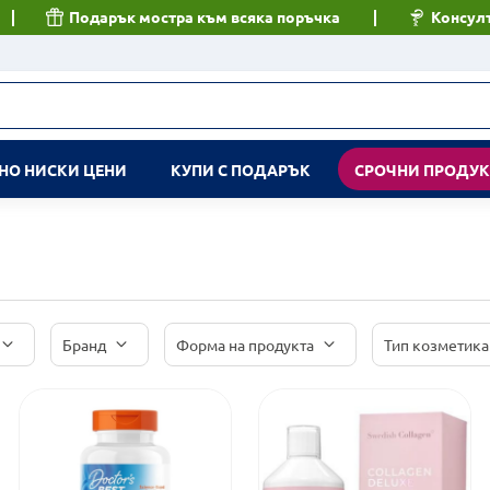
Подарък мостра към всяка поръчка
Консулт
НО НИСКИ ЦЕНИ
КУПИ С ПОДАРЪК
СРОЧНИ ПРОДУ
Бранд
Форма на продукта
Тип козметика