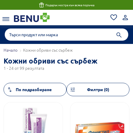
Подарък мостра към всяка поръчка
Начало
Кожни обриви със сърбеж
Кожни обриви със сърбеж
1 - 24 от 99 резултата
Филтри (0)