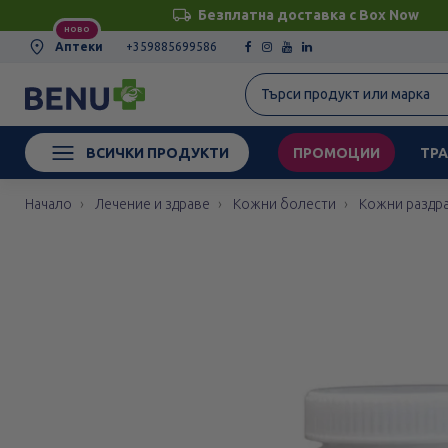
Безплатна доставка с Box Now
НОВО
Аптеки
+359885699586
ВСИЧКИ ПРОДУКТИ
ПРОМОЦИИ
ТРА
Начало
Лечение и здраве
Кожни болести
Кожни раздра