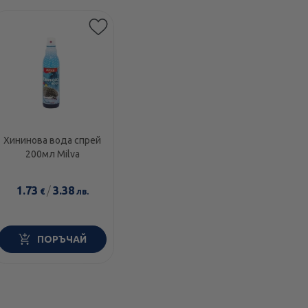
Хининова вода спрей
200мл Milva
1.73
/
3.38
€
лв.
ПОРЪЧАЙ