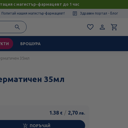
тация с магистър-фармацевт до 1 час
Попитай нашия магистър-фармацевт!
Здравен портал - блог
УКТИ
БРОШУРА
дерматичен 35мл
ерматичен 35мл
1.38
/
2,70
€
лв.
ПОРЪЧАЙ