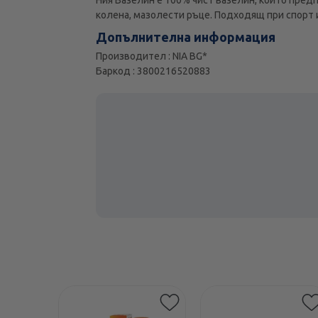
колена, мазолести ръце. Подходящ при спорт 
Допълнителна информация
Производител : NIA BG*
Баркод : 3800216520883