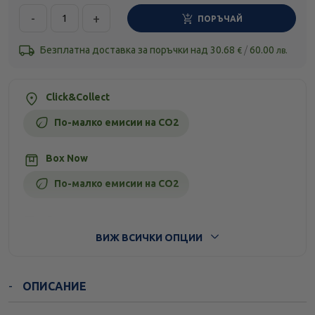
-
+
ПОРЪЧАЙ
Безплатна доставка за поръчки над
30.68
/
60.00
€
лв.
Click&Collect
По-малко емисии на CO2
Box Now
По-малко емисии на CO2
Стандартна доставка
ВИЖ ВСИЧКИ ОПЦИИ
ОПИСАНИЕ