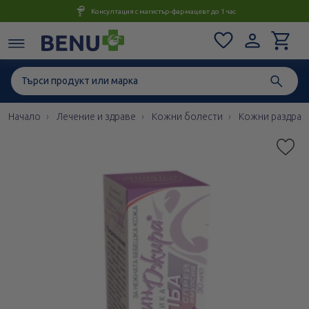
Консултация с магистър-фармацевт до 1 час
Начало
Лечение и здраве
Кожни болести
Кожни раздраз