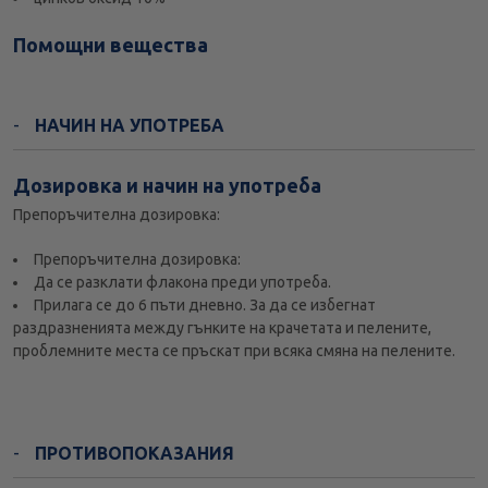
Помощни вещества
НАЧИН НА УПОТРЕБА
Дозировка и начин на употреба
Препоръчителна дозировка:
Препоръчителна дозировка:
Да се разклати флакона преди употреба.
Прилага се до 6 пъти дневно. За да се избегнат
раздразненията между гънките на крачетата и пелените,
проблемните места се пръскат при всяка смяна на пелените.
ПРОТИВОПОКАЗАНИЯ