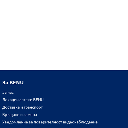
За BENU
За нас
Локации аптеки BENU
Доставка и транспорт
Връщане и замяна
Уведомление за поверителност видеонаблюдение