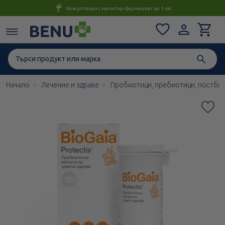
Консултация с магистър-фармацевт до 1 час
Начало
Лечение и здраве
Пробиотици, пребиотици, постби