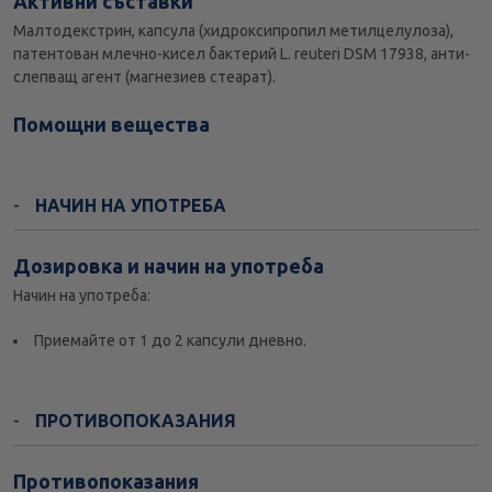
Активни съставки
Mалтодекстрин, капсула (хидроксипропил метилцелулоза),
патентован млечно-кисел бактерий L. reuteri DSM 17938, анти-
слепващ агент (магнезиев стеарат).
Помощни вещества
НАЧИН НА УПОТРЕБА
Дозировка и начин на употреба
Начин на употреба:
Приемайте от 1 до 2 капсули дневно.
ПРОТИВОПОКАЗАНИЯ
Противопоказания