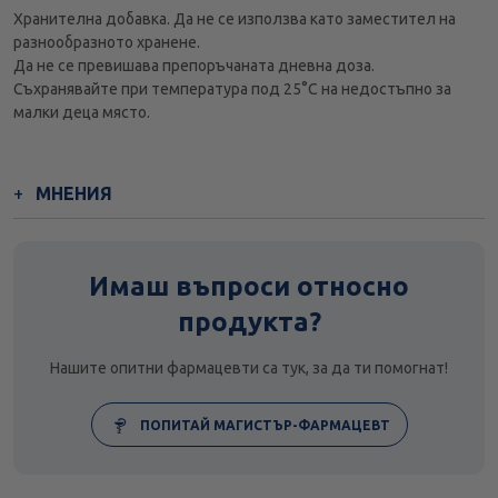
Хранителна добавка. Да не се използва като заместител на
разнообразното хранене.
Да не се превишава препоръчаната дневна доза.
Съхранявайте при температура под 25°С на недостъпно за
малки деца място.
МНЕНИЯ
Имаш въпроси относно
продукта?
Нашите опитни фармацевти са тук, за да ти помогнат!
ПОПИТАЙ МАГИСТЪР-ФАРМАЦЕВТ