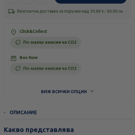
Безплатна доставка за поръчки над
30.68
/
60.00
€
лв.
Click&Collect
По-малко емисии на CO2
Box Now
По-малко емисии на CO2
Стандартна доставка
ВИЖ ВСИЧКИ ОПЦИИ
ОПИСАНИЕ
Какво представлява