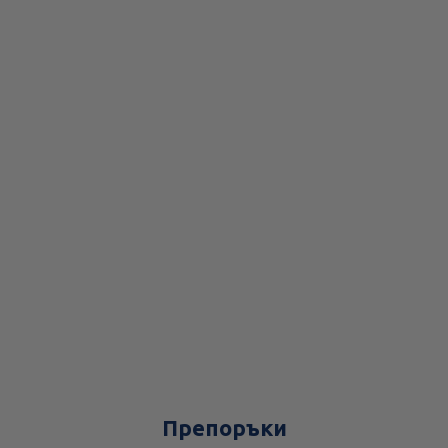
Препоръки