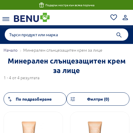
Подарък мостра към всяка поръчка
Начало
Минерален слънцезащитен крем за лице
Минерален слънцезащитен крем
за лице
1 - 4 от 4 резултата
Филтри (0)