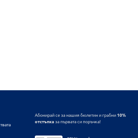
Абонирай се за нашия бюлетин и грабни
10%
отстъпка
за първата си поръчка!
твата