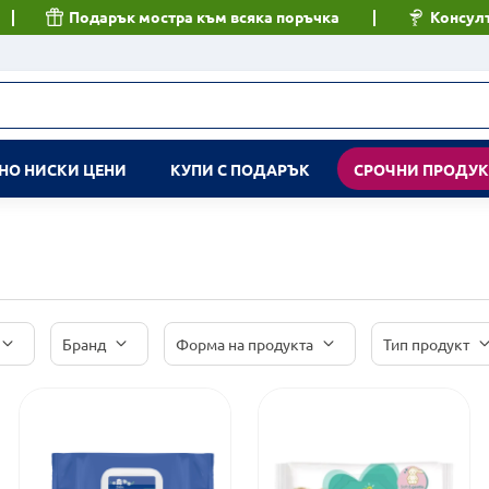
Подарък мостра към всяка поръчка
Консулт
НО НИСКИ ЦЕНИ
КУПИ С ПОДАРЪК
СРОЧНИ ПРОДУ
Бранд
Форма на продукта
Тип продукт