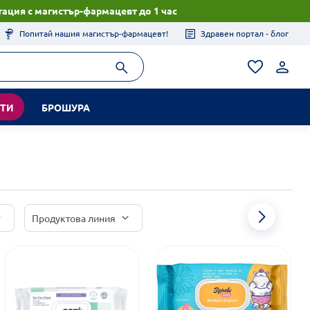
ация с магистър-фармацевт до 1 час
Попитай нашия магистър-фармацевт!
Здравен портал - блог
КТИ
БРОШУРА
Продуктова линия