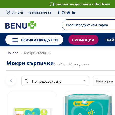
Безплатна доставка с Box Now
Аптеки
+359885699586
ВСИЧКИ ПРОДУКТИ
ПРОМОЦИИ
ТРАЙ
Начало
Мокри кърпички
Мокри кърпички
1 - 24 от 32 резултата
Категория