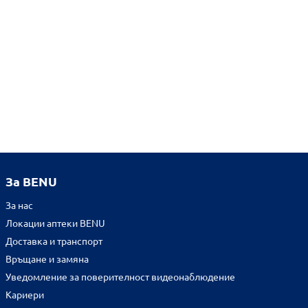
За BENU
За нас
Локации аптеки BENU
Доставка и транспорт
Връщане и замяна
Уведомление за поверителност видеонаблюдение
Кариери