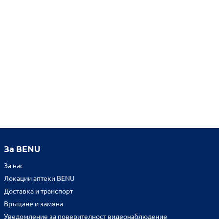
За BENU
За нас
Локации аптеки BENU
Доставка и транспорт
Връщане и замяна
Уведомление за поверителност видеонаблюдение