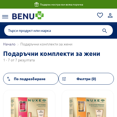
Подарък мостра към всяка поръчка
Начало
Подаръчни комплекти за жени
Подаръчни комплекти за жени
1 - 7 от 7 резултата
Филтри (0)