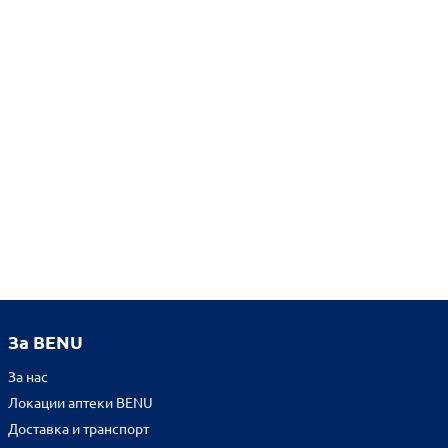
За BENU
За нас
Локации аптеки BENU
Доставка и транспорт