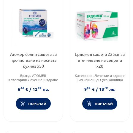
Атомер солни сашета за
Ердомед сашета 225мг за
прочистване на носната
втечняване на секрета
кухина х50
х20
Бранд:
ATOMER
Категория:
Лечение и здраве
Категория:
Лечение и здраве
Тип кашлица:
Суха кашлица
Форма на продукта:
саше
Форма на продукта:
саше
23
18
56
70
6
€
/
12
лв.
9
€
/
18
лв.
ПОРЪЧАЙ
ПОРЪЧАЙ