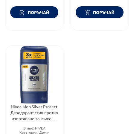
ПОРЪЧАЙ
ПОРЪЧАЙ
Nivea Men Silver Protect
Дезодорант стик против
изпотяване за мъже 50
мл
Brand:
NIVEA
Категория:
Други