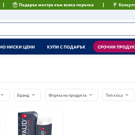
Подарък мостра към всяка поръчка
Консулт
НО НИСКИ ЦЕНИ
КУПИ С ПОДАРЪК
СРОЧНИ ПРОДУ
Бранд
Форма на продукта
Тип коса