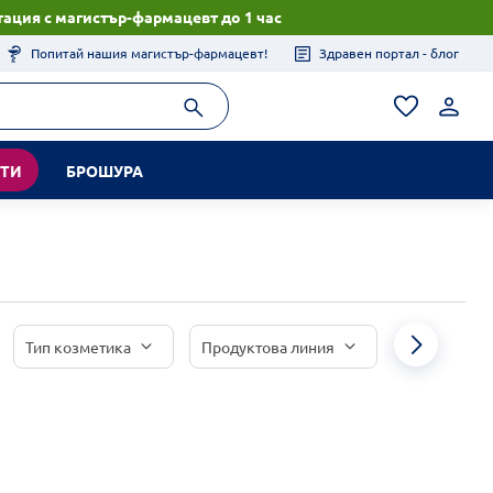
ация с магистър-фармацевт до 1 час
Попитай нашия магистър-фармацевт!
Здравен портал - блог
КТИ
БРОШУРА
Тип козметика
Продуктова линия