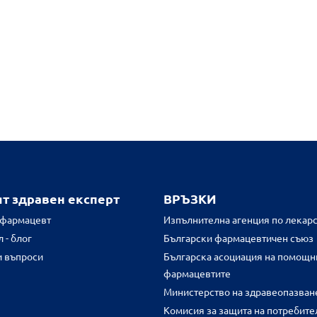
ят здравен експерт
ВРЪЗКИ
 фармацевт
Изпълнителна агенция по лекарс
 - блог
Български фармацевтичен съюз
и въпроси
Българска асоциация на помощн
фармацевтите
Министерство на здравеопазван
Комисия за защита на потребите