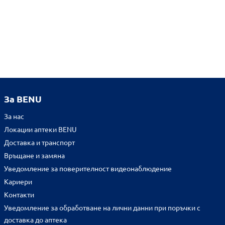
За BENU
За нас
Локации аптеки BENU
Доставка и транспорт
Връщане и замяна
Уведомление за поверителност видеонаблюдение
Кариери
Контакти
Уведомление за обработване на лични данни при поръчки с
доставка до аптека