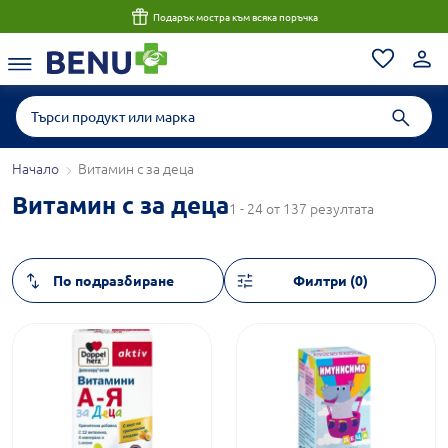
Подарък мостра към всяка поръчка
Начало
Витамин с за деца
Витамин с за деца
1 - 24 от 137 резултата
Филтри (0)