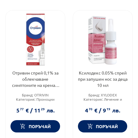
Отривин спрей 0,1% за
Ксилодекс 0.05% спрей
облекчаване
при запушен нос за деца
симптомите на хрема и
10 мл
запушен нос 10мл
Бранд:
OTRIVIN
Бранд:
XYLODEX
Категория:
Промоции
Категория:
Лечение и
Форма на продукта:
спрей
здраве
Форма на продукта:
спрей
5
77
€
/
11
29
лв.
4
70
€
/
9
19
лв.
ПОРЪЧАЙ
ПОРЪЧАЙ