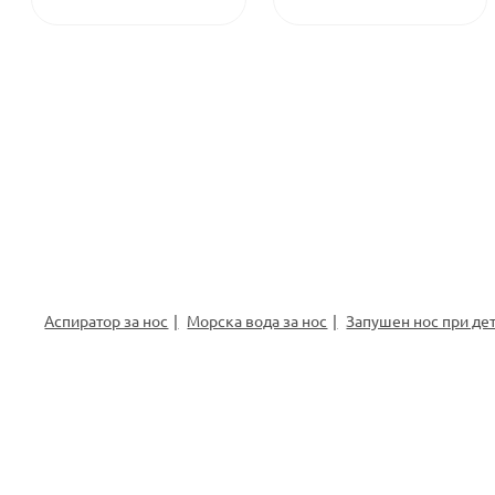
Аспиратор за нос
Морска вода за нос
Запушен нос при де