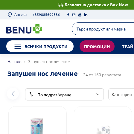
Безплатна доставка с Box Now
Аптеки
+359885699586
ВСИЧКИ ПРОДУКТИ
ПРОМОЦИИ
ТРАЙ
Начало
Запушен нос лечение
Запушен нос лечение
1 - 24 от 160 резултата
Категория