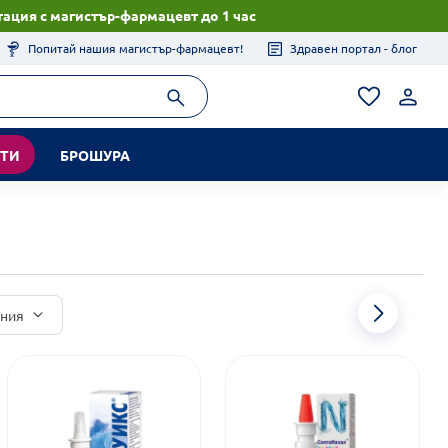
ация с магистър-фармацевт до 1 час
Попитай нашия магистър-фармацевт!
Здравен портал - блог
КТИ
БРОШУРА
иния