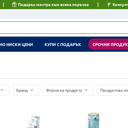
Подарък мостра към всяка поръчка
Консулт
НО НИСКИ ЦЕНИ
КУПИ С ПОДАРЪК
СРОЧНИ ПРОДУ
Бранд
Форма на продукта
Продуктова л