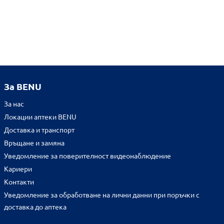
За BENU
За нас
Локации аптеки BENU
Доставка и транспорт
Връщане и замяна
Уведомление за поверителност видеонаблюдение
Кариери
Контакти
Уведомление за обработване на лични данни при поръчки с
доставка до аптека