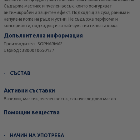
Съдържа мастикс и пчелен восък, които осигуряват
антимикробен и защитен ефект. Подходящ за суха, ранима и
напукана кожа на ръце и устни. Не съдържа парфюми и
консерванти, подходящ и за най-чувствителната кожа.
Допълнителна информация
Производител : SOPHARMA*
Баркод : 3800010650137
СЪСТАВ
Активни съставки
Вазелин, мастик, пчелен восък, слънчогледово масло.
Помощни вещества
НАЧИН НА УПОТРЕБА