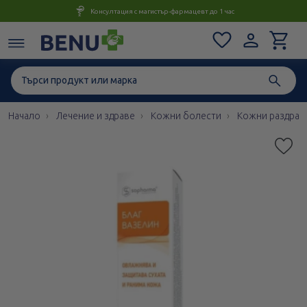
Консултация с магистър-фармацевт до 1 час
Начало
Лечение и здраве
Кожни болести
Кожни раздраз