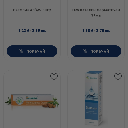
Вазелин албум 30гр
Ния вазелин дерматичен
35мл
1.22
/
2.39
1.38
/
2.70
€
лв.
€
лв.
ПОРЪЧАЙ
ПОРЪЧАЙ