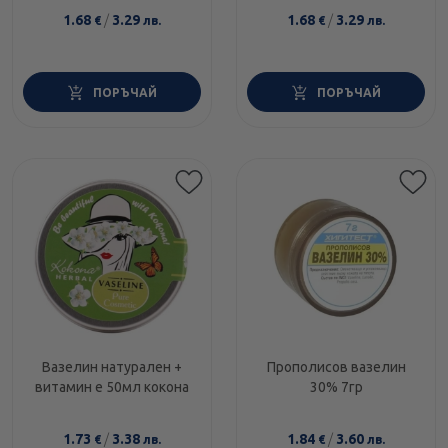
1.68
/
3.29
1.68
/
3.29
€
лв.
€
лв.
ПОРЪЧАЙ
ПОРЪЧАЙ
Вазелин натурален +
Прополисов вазелин
витамин е 50мл кокона
30% 7гр
1.73
/
3.38
1.84
/
3.60
€
лв.
€
лв.