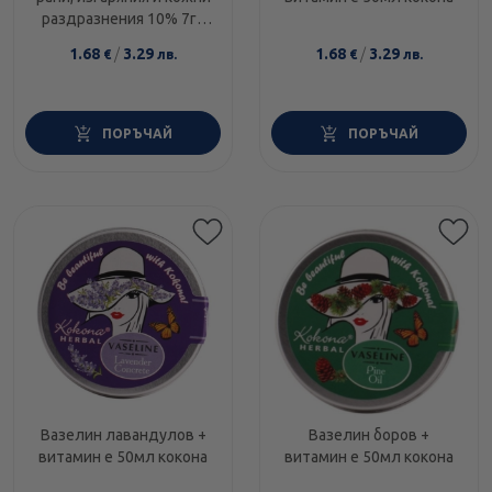
раздразнения 10% 7гр
Хигитест
1.68
/
3.29
1.68
/
3.29
€
лв.
€
лв.
ПОРЪЧАЙ
ПОРЪЧАЙ
Вазелин лавандулов +
Вазелин боров +
витамин е 50мл кокона
витамин е 50мл кокона