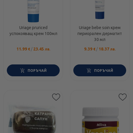
Uriage pruriced
Uriage bebe soin крем
успокояващ крем 100мл
периорален дерматит
30 мл
11.99
/
23.45
9.39
/
18.37
€
лв.
€
лв.
ПОРЪЧАЙ
ПОРЪЧАЙ