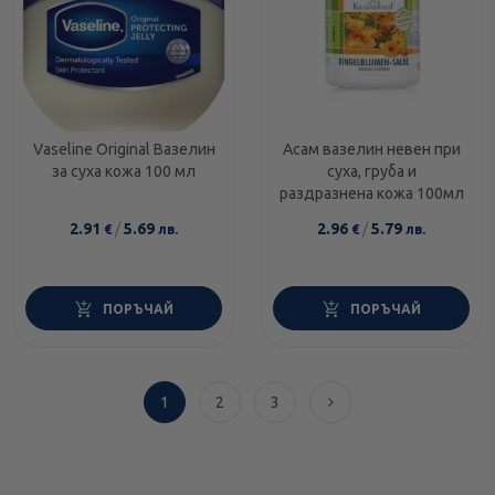
Vaseline Original Вазелин
Асам вазелин невен при
за суха кожа 100 мл
суха, груба и
раздразнена кожа 100мл
2.91
/
5.69
2.96
/
5.79
€
лв.
€
лв.
ПОРЪЧАЙ
ПОРЪЧАЙ
1
2
3