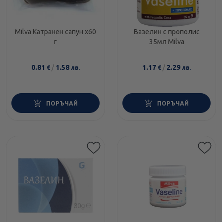
Milva Катранен сапун x60
Вазелин с прополис
г
35мл Milva
0.81
/
1.58
1.17
/
2.29
€
лв.
€
лв.
ПОРЪЧАЙ
ПОРЪЧАЙ