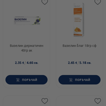
Вазелин дерматичен
Вазелин благ 18гр сф
40гр ак
2.35
/
4.60
2.65
/
5.18
€
лв.
€
лв.
ПОРЪЧАЙ
ПОРЪЧАЙ