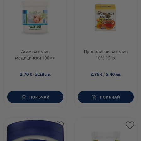
Асам вазелин
Прополисов вазелин
медицински 100мл
10% 15гр.
2.70
/
5.28
2.76
/
5.40
€
лв.
€
лв.
ПОРЪЧАЙ
ПОРЪЧАЙ