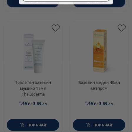
ПОРЪЧАЙ
ПОРЪЧАЙ
Тоалетен вазелин
Вазелин меден 40мл
мумийо 15мл
ветпром
Thalloderma
1.99
/
3.89
1.99
/
3.89
€
лв.
€
лв.
ПОРЪЧАЙ
ПОРЪЧАЙ