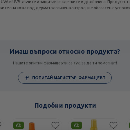
 UVA и UVB-лъчите и защитават клетките в дълбочина. Продуктът 
вителна кожа под дерматологичен контрол, и е обогатен с успоко
Имаш въпроси относно продукта?
Нашите опитни фармацевти са тук, за да ти помогнат!
ПОПИТАЙ МАГИСТЪР-ФАРМАЦЕВТ
Подобни продукти
Етикети
Етикети