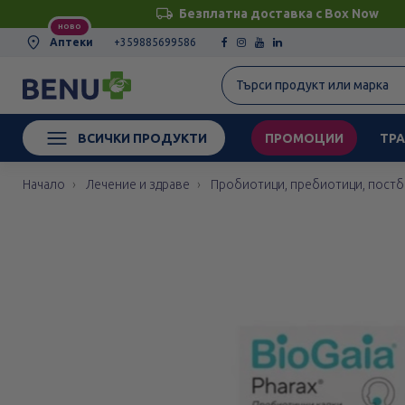
Безплатна доставка с Box Now
НОВО
Аптеки
+359885699586
ВСИЧКИ ПРОДУКТИ
ПРОМОЦИИ
ТРА
Начало
Лечение и здраве
Пробиотици, пребиотици, постб