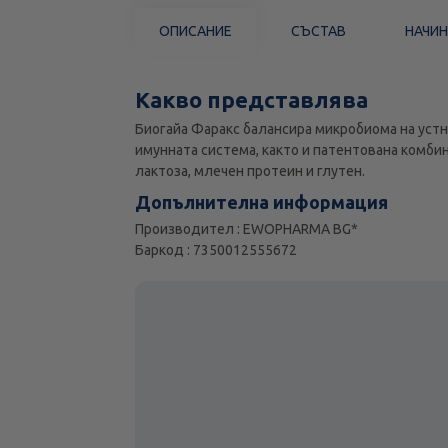
ОПИСАНИЕ
СЪСТАВ
НАЧИН
Какво представлява
Биогайа Фаракс балансира микробиома на уст
имунната система, както и патентована комбин
лактоза, млечен протеин и глутен.
Допълнителна информация
Производител : EWOPHARMA BG*
Баркод : 7350012555672