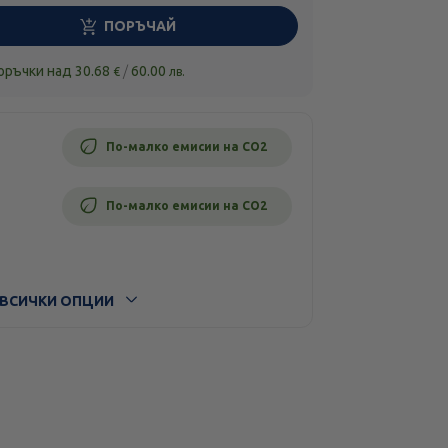
ПОРЪЧАЙ
поръчки над
30.68
/
60.00
€
лв.
По-малко емисии на CO2
По-малко емисии на CO2
ВСИЧКИ ОПЦИИ