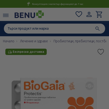
Консултация с магистър-фармацевт до 1 час
Начало
Лечение и здраве
Пробиотици, пребиотици, постби
Експресна доставка