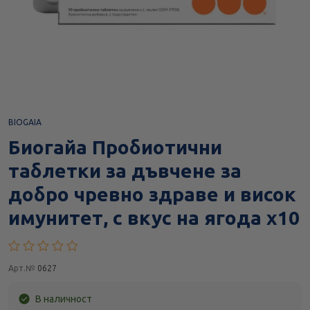
BIOGAIA
Биогайа Пробиотични
таблетки за дъвчене за
добро чревно здраве и висок
имунитет, с вкус на ягода х10
Арт.№
0627
В наличност