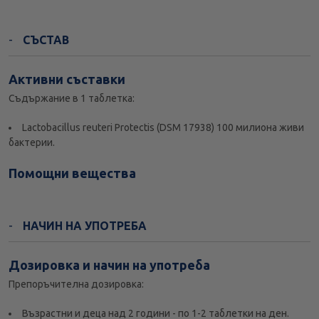
СЪСТАВ
Активни съставки
Съдържание в 1 таблетка:
Lactobacillus reuteri Protectis (DSM 17938) 100 милиона живи
бактерии.
Помощни вещества
НАЧИН НА УПОТРЕБА
Дозировка и начин на употреба
Препоръчителна дозировка:
Възрастни и деца над 2 години - по 1-2 таблетки на ден.