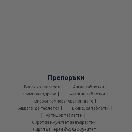
Препоръки
Висок холестерол
Ангал таблетки
Шампоан здраве
Аналгин таблетки
Висока температура при дете
Ашваганда таблетки
Ехинацея таблетки
Артишок таблетки
Сироп за имунитет за възрастни
Сироп от черен бъз за имунитет