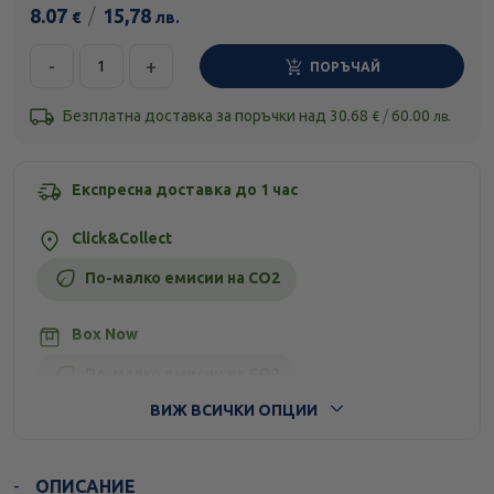
8.07
/
15,78
€
лв.
-
+
ПОРЪЧАЙ
Безплатна доставка за поръчки над
30.68
/
60.00
€
лв.
Експресна доставка до 1 час
Click&Collect
По-малко емисии на CO2
Box Now
По-малко емисии на CO2
ВИЖ ВСИЧКИ ОПЦИИ
Стандартна доставка
ОПИСАНИЕ