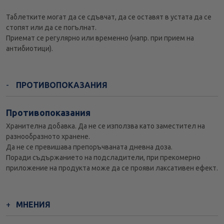
Таблетките могат да се сдъвчат, да се оставят в устата да се
стопят или да се погълнат.
Приемат се регулярно или временно (напр. при прием на
антибиотици).
ПРОТИВОПОКАЗАНИЯ
Противопоказания
Хранителна добавка. Да не се използва като заместител на
разнообразното хранене.
Да не се превишава препоръчваната дневна доза.
Поради съдържанието на подсладители, при прекомерно
приложение на продукта може да се прояви лаксативен ефект.
МНЕНИЯ