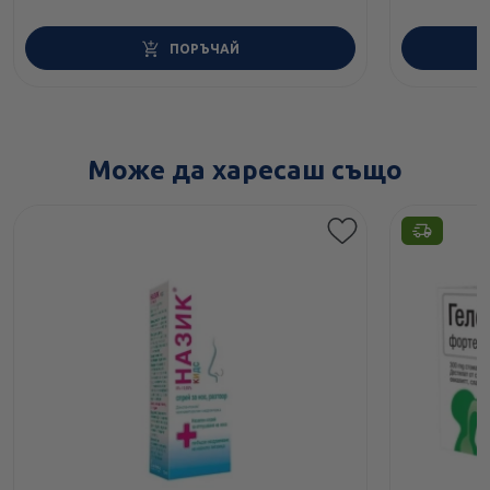
ПОРЪЧАЙ
Може да харесаш също