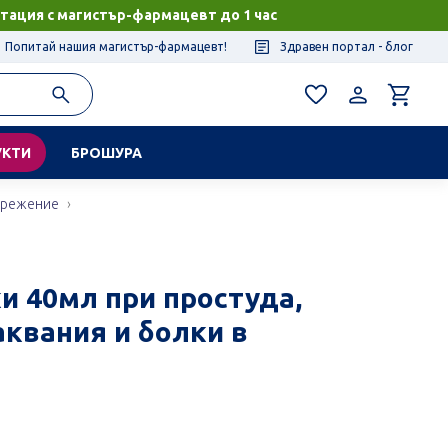
тация с магистър-фармацевт до 1 час
Попитай нашия магистър-фармацевт!
Здравен портал - блог
УКТИ
БРОШУРА
прежение
и 40мл при простуда,
квания и болки в