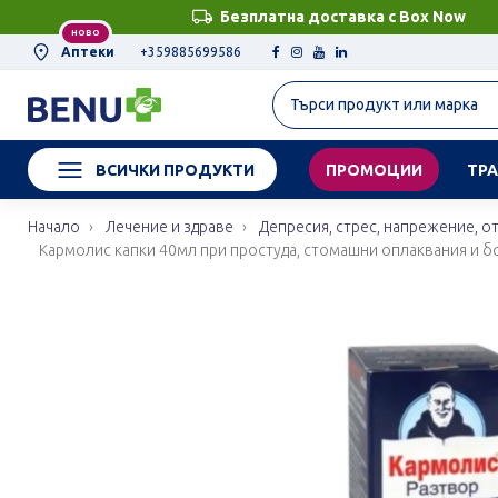
Безплатна доставка с Box Now
НОВО
Аптеки
+359885699586
ВСИЧКИ ПРОДУКТИ
ПРОМОЦИИ
ТРА
Начало
Лечение и здраве
Депресия, стрес, напрежение, о
Кармолис капки 40мл при простуда, стомашни оплаквания и б