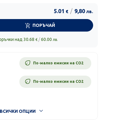
5.01
/
9,80
€
лв.
ПОРЪЧАЙ
поръчки над
30.68
/
60.00
€
лв.
По-малко емисии на CO2
По-малко емисии на CO2
ВСИЧКИ ОПЦИИ