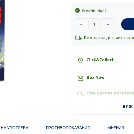
В наличност
-
+
Безплатна доставка за 
Click&Collect
Box Now
Стандартна доставка
ВИЖ 
 НА УПОТРЕБА
ПРОТИВОПОКАЗАНИЯ
МНЕНИЯ