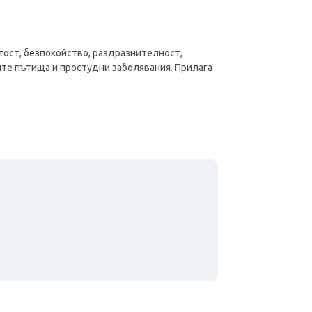
тост, безпокойство, раздразнителност,
ите пътища и простудни заболявания. Прилага