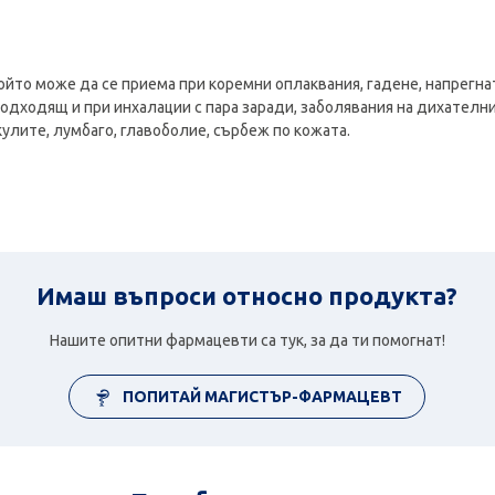
ойто може да се приема при коремни оплаквания, гадене, напрегна
подходящ и при инхалации с пара заради, заболявания на дихателн
кулите, лумбаго, главоболие, сърбеж по кожата.
Имаш въпроси относно продукта?
Нашите опитни фармацевти са тук, за да ти помогнат!
ПОПИТАЙ МАГИСТЪР-ФАРМАЦЕВТ