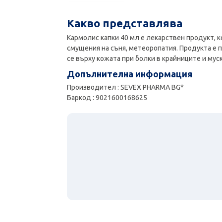
Какво представлява
Кармолис капки 40 мл е лекарствен продукт, к
смущения на съня, метеоропатия. Продукта е 
се върху кожата при болки в крайниците и мус
Допълнителна информация
Производител : SEVEX PHARMA BG*
Баркод : 9021600168625