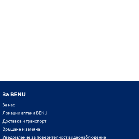
За BENU
За нас
Локации аптеки BENU
Доставка и транспорт
Връщане и замяна
Уведомление за поверителност видеонаблюдение