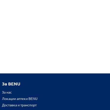
За BENU
За нас
Локации аптеки BENU
Доставка и транспорт